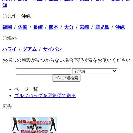
知
〇九州・沖縄
福岡
/
佐賀
/
長崎
/
熊本
/
大分
/
宮崎
/
鹿児島
/
沖縄
〇海外
ハワイ
/
グアム
/
サイパン
お探しの施設が見つからない場合下記検索をお使いください
ページ一覧
ゴルフバッグを宅急便で送る
広告