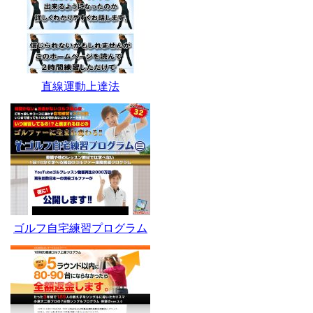
直線運動上達法
ゴルフ自宅練習プログラム