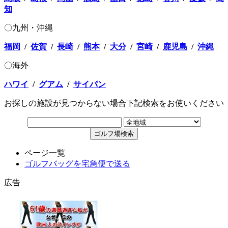
知
〇九州・沖縄
福岡
/
佐賀
/
長崎
/
熊本
/
大分
/
宮崎
/
鹿児島
/
沖縄
〇海外
ハワイ
/
グアム
/
サイパン
お探しの施設が見つからない場合下記検索をお使いください
ページ一覧
ゴルフバッグを宅急便で送る
広告