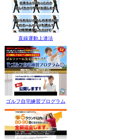
直線運動上達法
ゴルフ自宅練習プログラム